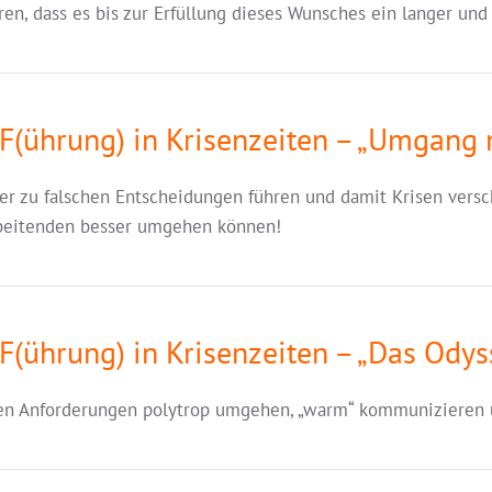
aren, dass es bis zur Erfüllung dieses Wunsches ein langer un
F(ührung) in Krisenzeiten – „Umgang 
er zu falschen Entscheidungen führen und damit Krisen versch
rbeitenden besser umgehen können!
F(ührung) in Krisenzeiten – „Das Odys
enen Anforderungen polytrop umgehen, „warm“ kommunizieren