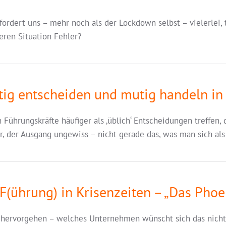
 fordert uns – mehr noch als der Lockdown selbst – vielerlei,
eren Situation Fehler?
htig entscheiden und mutig handeln in
 Führungskräfte häufiger als ‚üblich‘ Entscheidungen treffen,
her, der Ausgang ungewiss – nicht gerade das, was man sich a
F(ührung) in Krisenzeiten – „
Das Phoen
ise hervorgehen – welches Unternehmen wünscht sich das nicht