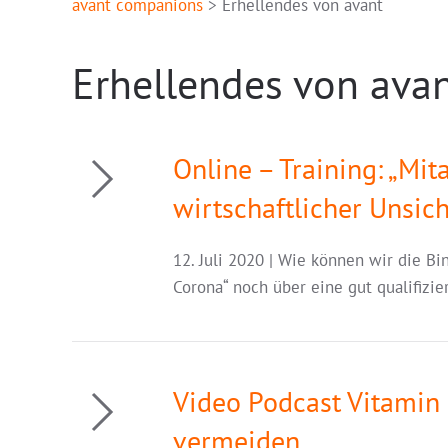
avant companions
>
Erhellendes von avant
Erhellendes von ava
Online – Training: „Mi
wirtschaftlicher Unsich
12. Juli 2020 | Wie können wir die B
Corona“ noch über eine gut qualifizi
Video Podcast Vitamin 
vermeiden
„