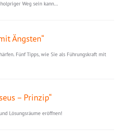
d holpriger Weg sein kann…
mit Ängsten“
ärfen. Fünf Tipps, wie Sie als Führungskraft mit
seus – Prinzip“
 und Lösungsräume eröffnen!