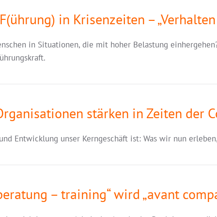
F(ührung) in Krisenzeiten – „Verhalte
enschen in Situationen, die mit hoher Belastung einhergehen?
hrungskraft.
ganisationen stärken in Zeiten der C
und Entwicklung unser Kerngeschäft ist: Was wir nun erleben
beratung – training“ wird „avant comp