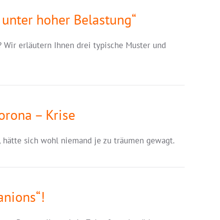
n unter hoher Belastung“
 Wir erläutern Ihnen drei typische Muster und
orona – Krise
, hätte sich wohl niemand je zu träumen gewagt.
anions“!