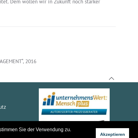
chtet. Dem wollen wir in Zukunft noch stärker
NAGEMENT“, 2016
utz
 stimmen Sie der Verwendung zu.
Akzeptieren