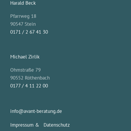
Harald Beck
Pfarrweg 18
90547 Stein
0171 / 2 67 41 30
Michael Zirlik
Ohmstraße 79
90552 Röthenbach
0177 / 4 11 22 00
info@avant-beratung.de
Impressum & Datenschutz